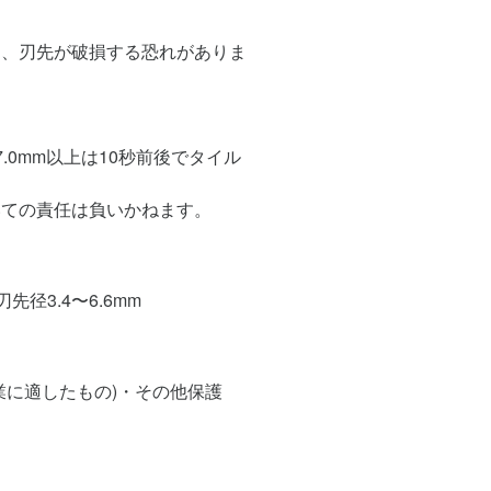
し、刃先が破損する恐れがありま
.0mm以上は10秒前後でタイル
いての責任は負いかねます。
径3.4〜6.6mm
業に適したもの)・その他保護