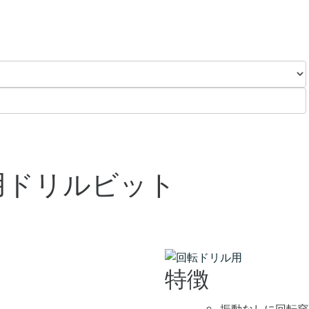
用ドリルビット
特徴
振動なしに回転穿