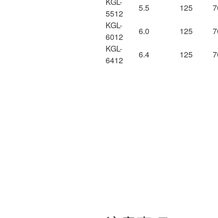
KGL-
5.5
125
7
5512
KGL-
6.0
125
7
6012
KGL-
6.4
125
7
6412