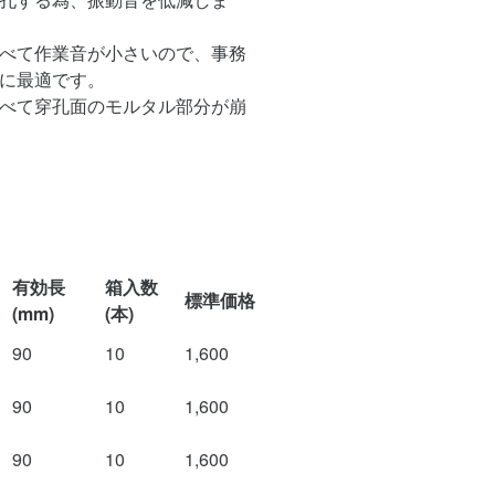
べて作業音が小さいので、事務
に最適です。
べて穿孔面のモルタル部分が崩
有効長
箱入数
標準価格
(mm)
(本)
90
10
1,600
90
10
1,600
90
10
1,600