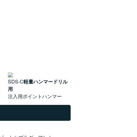
SDS-C
軽量ハンマードリル
用
注入用ポイントハンマー