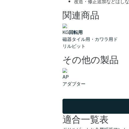
改造・修正追加などはし
関連商品
KG
回転用
磁器タイル用・カワラ用ド
リルビット
その他の製品
AP
アダプター
適合一覧表