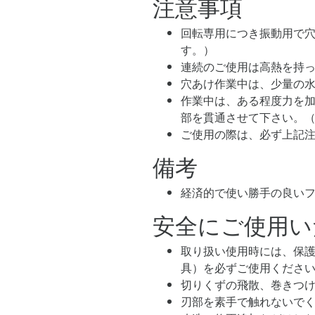
注意事項
回転専用につき振動用で
す。）
連続のご使用は高熱を持っ
穴あけ作業中は、少量の
作業中は、ある程度力を加え
部を貫通させて下さい。
ご使用の際は、必ず上記
備考
経済的で使い勝手の良いファ
安全にご使用い
取り扱い使用時には、保護
具）を必ずご使用くださ
切りくずの飛散、巻きつ
刃部を素手で触れないで