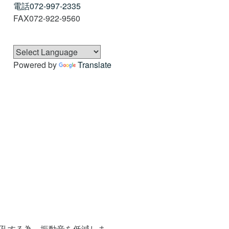
電話
072-997-2335
FAX
072-922-9560
Powered by
Translate
孔する為、振動音を低減しま