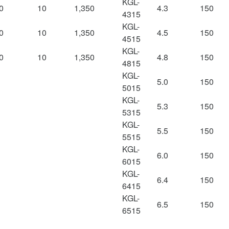
KGL-
0
10
1,350
4.3
150
4315
KGL-
0
10
1,350
4.5
150
4515
KGL-
0
10
1,350
4.8
150
4815
KGL-
5.0
150
5015
KGL-
5.3
150
5315
KGL-
5.5
150
5515
KGL-
6.0
150
6015
KGL-
6.4
150
6415
KGL-
6.5
150
6515