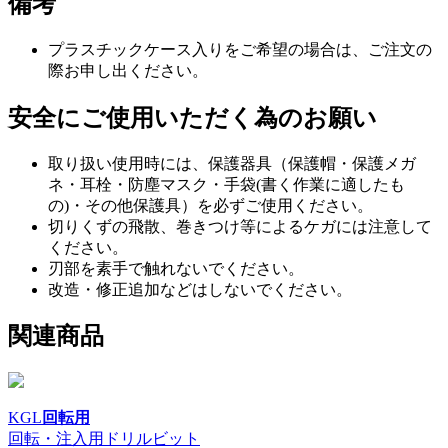
備考
プラスチックケース入りをご希望の場合は、ご注文の
際お申し出ください。
安全にご使用いただく為のお願い
取り扱い使用時には、保護器具（保護帽・保護メガ
ネ・耳栓・防塵マスク・手袋(書く作業に適したも
の)・その他保護具）を必ずご使用ください。
切りくずの飛散、巻きつけ等によるケガには注意して
ください。
刃部を素手で触れないでください。
改造・修正追加などはしないでください。
関連商品
KGL
回転用
回転・注入用ドリルビット