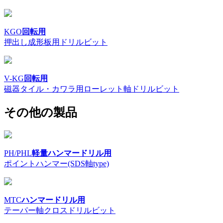
KGO
回転用
押出し成形板用ドリルビット
V-KG
回転用
磁器タイル・カワラ用ローレット軸ドリルビット
その他の製品
PH/PHL
軽量ハンマードリル用
ポイントハンマー(SDS軸type)
MTC
ハンマードリル用
テーパー軸クロスドリルビット