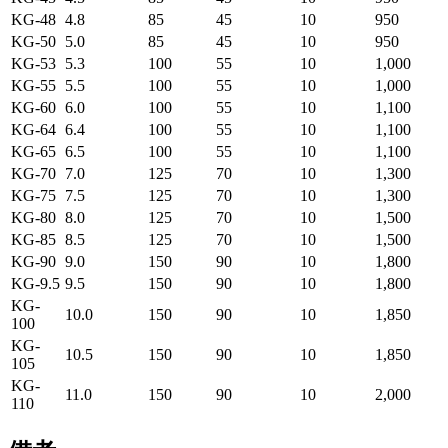
KG-48
4.8
85
45
10
950
KG-50
5.0
85
45
10
950
KG-53
5.3
100
55
10
1,000
KG-55
5.5
100
55
10
1,000
KG-60
6.0
100
55
10
1,100
KG-64
6.4
100
55
10
1,100
KG-65
6.5
100
55
10
1,100
KG-70
7.0
125
70
10
1,300
KG-75
7.5
125
70
10
1,300
KG-80
8.0
125
70
10
1,500
KG-85
8.5
125
70
10
1,500
KG-90
9.0
150
90
10
1,800
KG-9.5
9.5
150
90
10
1,800
KG-
10.0
150
90
10
1,850
100
KG-
10.5
150
90
10
1,850
105
KG-
11.0
150
90
10
2,000
110