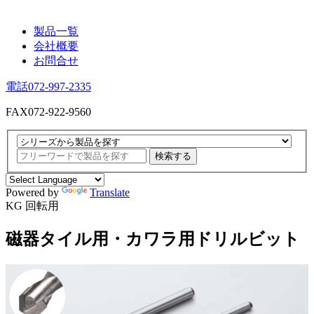
製品一覧
会社概要
お問合せ
電話
072-997-2335
FAX
072-922-9560
検索する
Powered by
Translate
KG
回転用
磁器タイル用・カワラ用ドリルビット